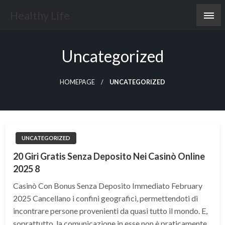
Skip
Healthy Life
to
content
Uncategorized
HOMEPAGE
UNCATEGORIZED
UNCATEGORIZED
20 Giri Gratis Senza Deposito Nei Casinò Online
2025 8
Casinò Con Bonus Senza Deposito Immediato February
2025 Cancellano i confini geografici, permettendoti di
incontrare persone provenienti da quasi tutto il mondo. E,
soprattutto, la comunicazione in esse non è praticamente